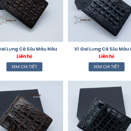
Gai Lưng Cá Sấu Màu Nâu
Ví Gai Lưng Cá Sấu Màu
Liên hệ
Liên hệ
XEM CHI TIẾT
XEM CHI TIẾT