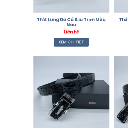
Thắt Lung Da Cá Sấu Trơn Màu
Thắ
Nâu
Liên hệ
XEM CHI TIẾT