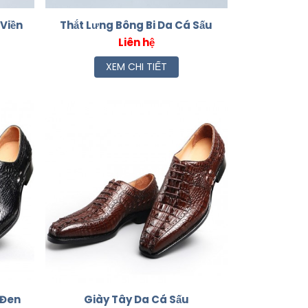
Viền
Thắt Lưng Bông Bi Da Cá Sấu
Liên hệ
XEM CHI TIẾT
 Đen
Giày Tây Da Cá Sấu