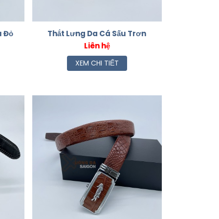
u Đỏ
Thắt Lưng Da Cá Sấu Trơn
Liên hệ
XEM CHI TIẾT