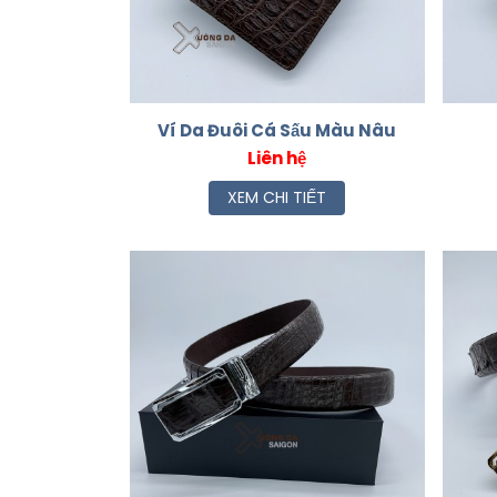
Ví Da Đuôi Cá Sấu Màu Nâu
Liên hệ
XEM CHI TIẾT