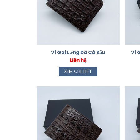
Ví Gai Lưng Da Cá Sấu
Ví 
Liên hệ
XEM CHI TIẾT