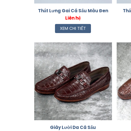
Thắt Lưng Gai Cá Sấu Màu Đen
Thắ
Liên hệ
XEM CHI TIẾT
Giày Lười Da Cá Sấu