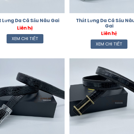
t Lưng Da Cá Sấu Nâu Gai
Thắt Lưng Da Cá Sấu Nâ
Gai
Liên hệ
Liên hệ
XEM CHI TIẾT
XEM CHI TIẾT