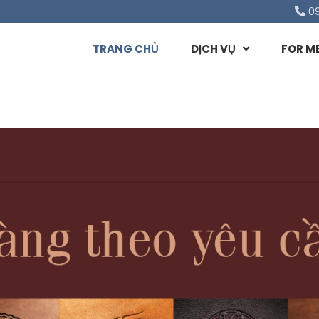
0
TRANG CHỦ
DỊCH VỤ
FOR M