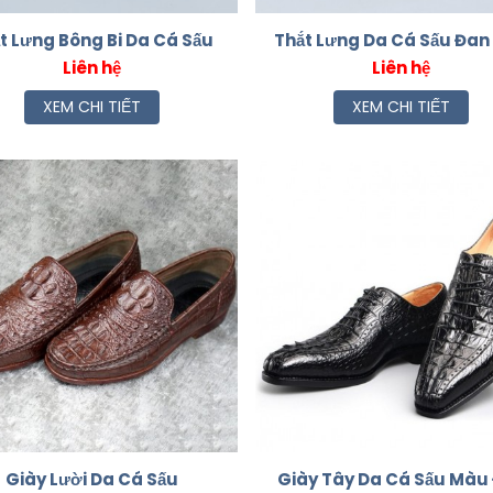
t Lưng Bông Bi Da Cá Sấu
Thắt Lưng Da Cá Sấu Đan 
Liên hệ
Liên hệ
XEM CHI TIẾT
XEM CHI TIẾT
Giày Lười Da Cá Sấu
Giày Tây Da Cá Sấu Màu