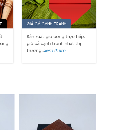
T
GIÁ CẢ CẠNH TRANH
ất
Sản xuất gia công trực tiếp,
hàng
giá cả cạnh tranh nhất thị
trường...
xem thêm