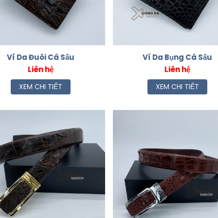
Ví Da Đuôi Cá Sấu
Ví Da Bụng Cá Sấu
Liên hệ
Liên hệ
XEM CHI TIẾT
XEM CHI TIẾT