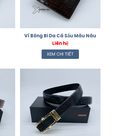
Ví Bông Bi Da Cá Sấu Màu Nâu
Liên hệ
XEM CHI TIẾT