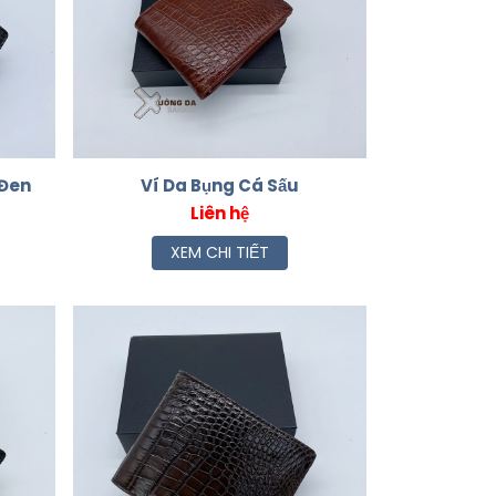
 Đen
Ví Da Bụng Cá Sấu
Liên hệ
XEM CHI TIẾT