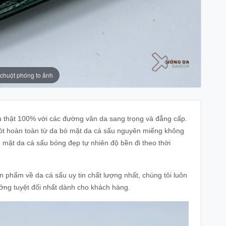
 chuột phóng to ảnh
u thật 100% với các đường vân da sang trọng và đẳng cấp.
lót hoàn toàn từ da bò mặt da cá sấu nguyên miếng không
 mặt da cá sấu bóng đẹp tự nhiên độ bền đi theo thời
 phẩm về da cá sấu uy tin chất lượng nhất, chúng tôi luôn
tưởng tuyệt đối nhất dành cho khách hàng.