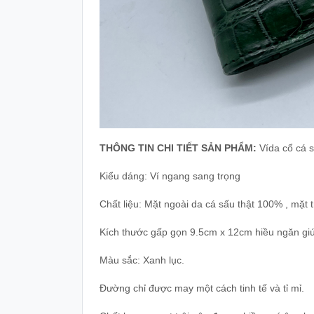
THÔNG TIN CHI TIẾT SẢN PHẨM:
Vída cổ cá 
Kiểu dáng: Ví ngang sang trọng
Chất liệu: Mặt ngoài da cá sấu thật 100% , mặt 
Kích thước gấp gọn 9.5cm x 12cm hiều ngăn giúp 
Màu sắc: Xanh lục.
Đường chỉ được may một cách tinh tế và tỉ mỉ.