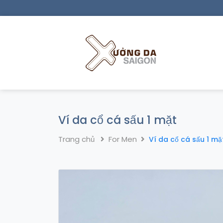
Ví da cổ cá sấu 1 mặt
Trang chủ
For Men
Ví da cổ cá sấu 1 mặ