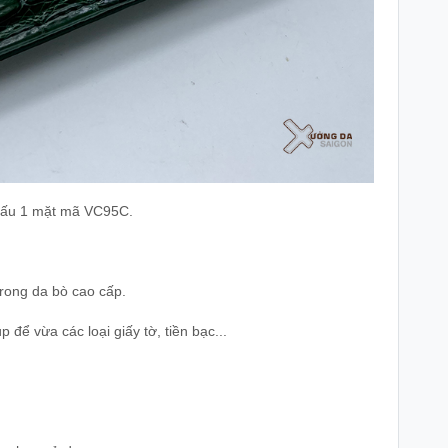
sấu 1 mặt mã VC95C.
trong da bò cao cấp.
để vừa các loại giấy tờ, tiền bạc...