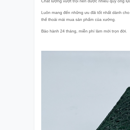
Chất lượng vượt trội nên được nhiều quý ông l
Luôn mang đến những ưu đãi tốt nhất dành cho
thể thoải mái mua sản phẩm của xưởng.
Bảo hành 24 tháng, miễn phí làm mới trọn đời.