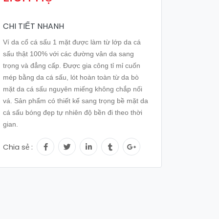
CHI TIẾT NHANH
Ví da cổ cá sấu 1 mặt được làm từ lớp da cá
sấu thật 100% với các đường vân da sang
trọng và đẳng cấp. Được gia công tỉ mỉ cuốn
mép bằng da cá sấu, lót hoàn toàn từ da bò
mặt da cá sấu nguyên miếng không chắp nối
vá. Sản phẩm có thiết kế sang trọng bề mặt da
cá sấu bóng đẹp tự nhiên độ bền đi theo thời
gian.
Chia sẻ :