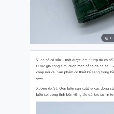
Di
Ví da cổ cá sấu 1 mặt được làm từ lớp da cá sấ
Được gia công tỉ mỉ cuốn mép bằng da cá sấu, 
chắp nối vá. Sản phẩm có thiết kế sang trọng bề
gian.
Xưởng da Sài Gòn luôn sản xuất ra các dòng sản
luôn coi trọng tính bền vững lâu dài tạo sự tin 