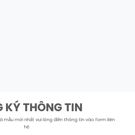
 KÝ THÔNG TIN
à mẫu mới nhất vui lòng điền thông tin vào form liên
hệ