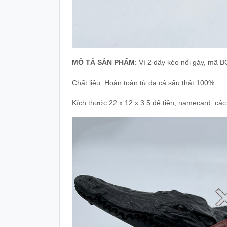
MÔ TẢ SẢN PHẨM
: Ví 2 dây kéo nối gáy, mã 
Chất liệu: Hoàn toàn từ da cá sấu thật 100%.
Kích thước 22 x 12 x 3.5 để tiền, namecard, các l