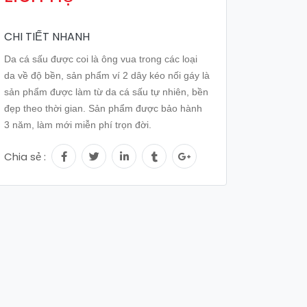
CHI TIẾT NHANH
Da cá sấu được coi là ông vua trong các loại
da về độ bền, sản phẩm ví 2 dây kéo nối gáy là
sản phẩm được làm từ da cá sấu tự nhiên, bền
đẹp theo thời gian. Sản phẩm được bảo hành
3 năm, làm mới miễn phí trọn đời.
Chia sẻ :