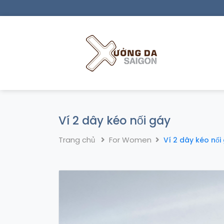
Ví 2 dây kéo nối gáy
Trang chủ
For Women
Ví 2 dây kéo nối