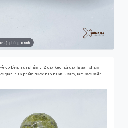
 chuột phóng to ảnh
a về độ bền, sản phẩm ví 2 dây kéo nối gáy là sản phẩm
thời gian. Sản phẩm được bảo hành 3 năm, làm mới miễn