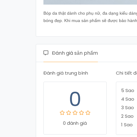
Bóp da thật dành cho phụ nữ, đa dạng kiểu dán
bóng đẹp. Khi mua sản phẩm sẽ được bảo hành 
Đánh giá sản phẩm
Đánh giá trung bình
Chi tiết 
0
5 Sao
4 Sao
3 Sao
2 Sao
0 đánh giá
1 Sao