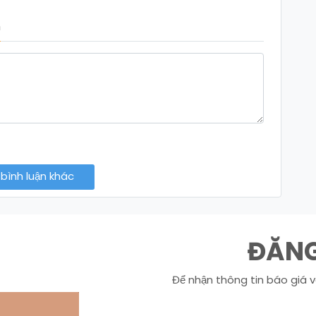
m
bình luận khác
ĐĂNG
Để nhận thông tin báo giá v