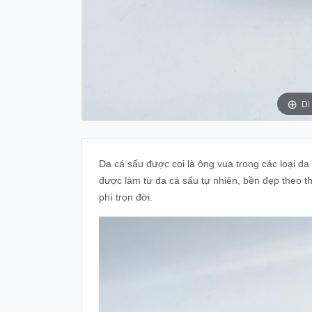
Di
Da cá sấu được coi là ông vua trong các loại d
được làm từ da cá sấu tự nhiên, bền đẹp theo 
phí trọn đời.