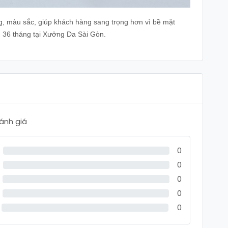
g, màu sắc, giúp khách hàng sang trọng hơn vì bề mặt
36 tháng tại Xưởng Da Sài Gòn.
đánh giá
0
0
0
0
0