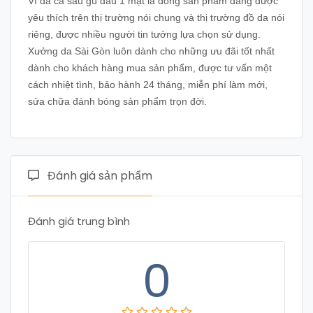
Ví da cá sấu gù đầu 1 mặt là dòng sản phẩm đang được
yêu thích trên thị trường nói chung và thị trường đồ da nói
riêng, được nhiều người tin tưởng lựa chọn sử dụng.
Xưởng da Sài Gòn luôn dành cho những ưu đãi tốt nhất
dành cho khách hàng mua sản phẩm, được tư vấn một
cách nhiệt tình, bảo hành 24 tháng, miễn phí làm mới,
sửa chữa đánh bóng sản phẩm trọn đời.
Đánh giá sản phẩm
Đánh giá trung bình
0