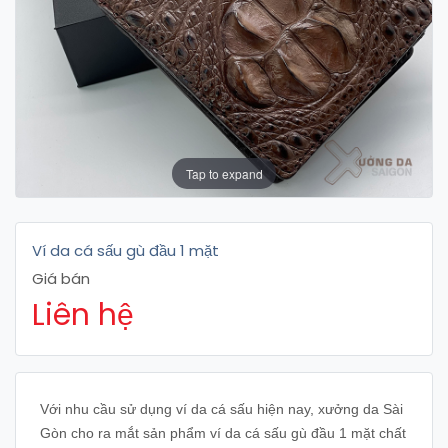
Tap to expand
Ví da cá sấu gù đầu 1 mặt
Giá bán
Liên hệ
Với nhu cầu sử dụng ví da cá sấu hiện nay, xưởng da Sài
Gòn cho ra mắt sản phẩm ví da cá sấu gù đầu 1 mặt chất