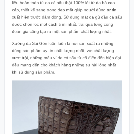
liệu hoàn toàn từ da cá sấu thật 100% lót từ da bò cao
cấp, thiết kế sang trọng đẹp mắt giúp người dùng tự tin
xuất hiện trước đám đông. Sử dụng mặt da gù đầu cá sấu
được chọn lọc một cách tỉ mỉ nhất, trải qua từng công
đoạn gia công tạo ra một sản phẩm chất lượng nhất.
Xưởng da Sài Gòn luôn luôn là nơi sản xuất ra những
dòng sản phẩm uy tín chất lượng nhất, với chất lượng
vượt trội, những mẫu ví da cá sấu từ cổ điển đến hiện đại
đều mang đến cho khách hàng những sự hài lòng nhất
khi sử dụng sản phẩm.