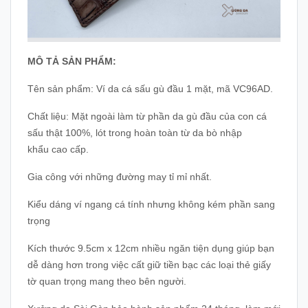
MÔ TẢ SẢN PHẨM:
Tên sản phẩm: Ví da cá sấu gù đầu 1 mặt, mã VC96AD.
Chất liệu: Mặt ngoài làm từ phần da gù đầu của con cá
sấu thật 100%, lót trong hoàn toàn từ da bò nhập
khẩu cao cấp.
Gia công với những đường may tỉ mỉ nhất.
Kiểu dáng ví ngang cá tính nhưng không kém phần sang
trọng
Kích thước 9.5cm x 12cm nhiều ngăn tiện dụng giúp bạn
dễ dàng hơn trong việc cất giữ tiền bạc các loại thẻ giấy
tờ quan trọng mang theo bên người.