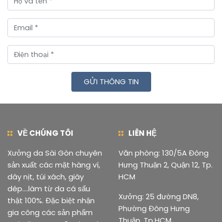
GỬI THÔNG TIN
VỀ CHÚNG TÔI
LIÊN HỆ
Xưởng da Sài Gòn chuyên
Văn phòng: 130/5A Đông
sản xuất các mặt hàng ví,
Hưng Thuận 2, Quận 12, Tp.
dây nịt, túi xách, giày
HCM
dép....làm từ da cá sấu
Xưởng: 25 đường DN8,
thật 100%. Đặc biệt nhận
Phường Đông Hưng
gia công các sản phẩm
Thuận, Tp.HCM