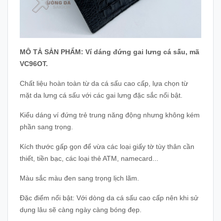
MÔ TẢ SẢN PHẨM: Ví dáng đứng gai lưng cá sấu, mã
VC96OT.
Chất liệu hoàn toàn từ da cá sấu cao cấp, lựa chọn từ
mặt da lưng cá sấu với các gai lưng đặc sắc nổi bật.
Kiểu dáng ví đứng trẻ trung năng động nhưng không kém
phần sang trọng.
Kích thước gấp gọn để vừa các loại giấy tờ tùy thân cần
thiết, tiền bạc, các loại thẻ ATM, namecard...
Màu sắc màu đen sang trọng lịch lãm.
Đặc điểm nổi bật: Với dòng da cá sấu cao cấp nên khi sử
dụng lâu sẽ càng ngày càng bóng đẹp.