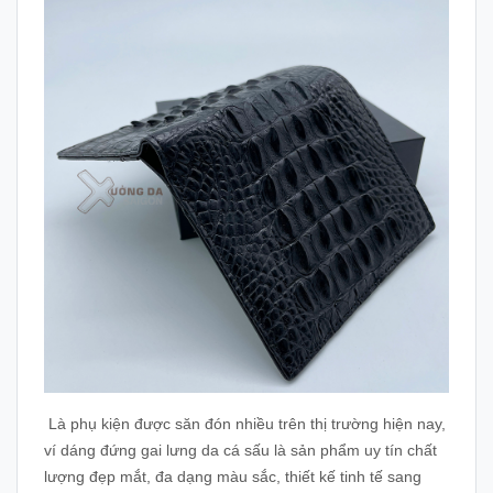
Là phụ kiện được săn đón nhiều trên thị trường hiện nay,
ví dáng đứng gai lưng da cá sấu là sản phẩm uy tín chất
lượng đẹp mắt, đa dạng màu sắc, thiết kế tinh tế sang