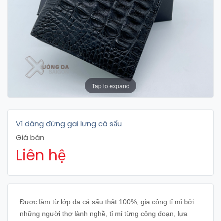
Tap to expand
Ví dáng đứng gai lưng cá sấu
Giá bán
Liên hệ
Được làm từ lớp da cá sấu thật 100%, gia công tỉ mỉ bởi
những người thợ lành nghề, tỉ mỉ từng công đoạn, lựa