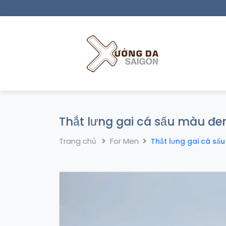
Thắt lưng gai cá sấu màu đe
Trang chủ
For Men
Thắt lưng gai cá sấ