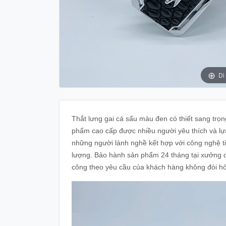
Di
Thắt lưng gai cá sấu màu đen có thiết sang trọ
phẩm cao cấp được nhiều người yêu thích và lựa
những người lành nghề kết hợp với công nghệ tiê
lượng. Bảo hành sản phẩm 24 tháng tại xưởng d
công theo yêu cầu của khách hàng không đòi hỏi 