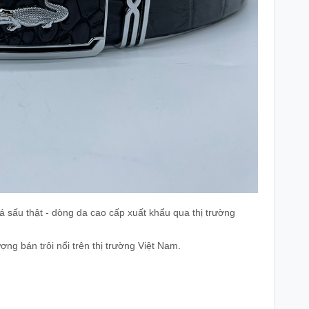
 sấu thật - dòng da cao cấp xuất khẩu qua thị trường
ợng bán trôi nổi trên thị trường Việt Nam.