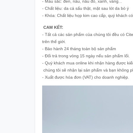
- Màu sắc: đen, nâu, nâu đỏ, xanh, vàng...
- Chất liệu: da cá sấu thật, mặt sau lót da bò ý
- Khóa: Chất liệu họp kim cao cấp, quý khách có
CAM KẾT:
- Tất cả các sản phẩm của chúng tôi đều có Cit
trên thế giới.
- Bảo hành 24 tháng toàn bộ sản phẩm
- Đổi trả trong vòng 15 ngày nếu sản phẩm lổi.
- Quý khách mua online khi nhận hàng được kiểm
chúng tôi sẽ nhận lại sản phẩm và bạn không phả
- Xuất được hóa đơn (VAT) cho doanh nghiệp.