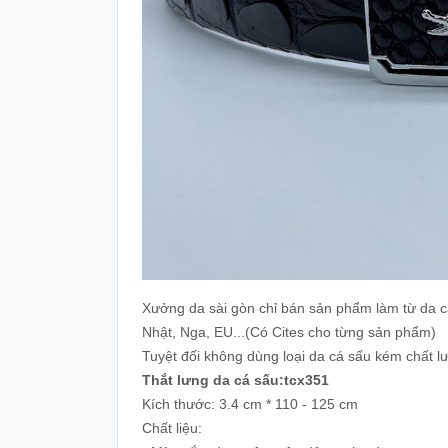
Xưởng da sài gòn chỉ bán sản phẩm làm từ da cá
Nhật, Nga, EU...(Có Cites cho từng sản phẩm)
Tuyệt đối không dùng loại da cá sấu kém chất lư
Thắt lưng da cá sấu:tcx351
Kích thước: 3.4 cm * 110 - 125 cm
Chất liệu: