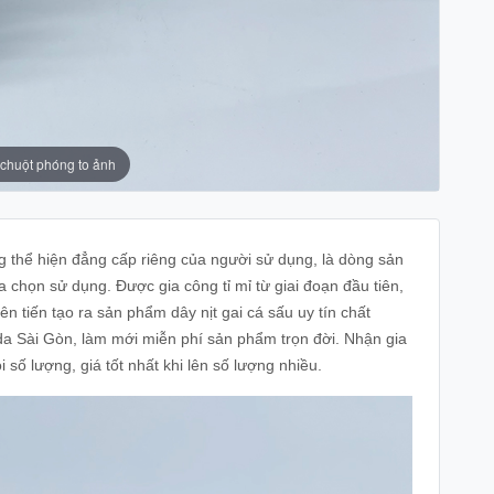
 chuột phóng to ảnh
ng thể hiện đẳng cấp riêng của người sử dụng, là dòng sản
 chọn sử dụng. Được gia công tỉ mỉ từ giai đoạn đầu tiên,
n tiến tạo ra sản phẩm dây nịt gai cá sấu uy tín chất
a Sài Gòn, làm mới miễn phí sản phẩm trọn đời. Nhận gia
số lượng, giá tốt nhất khi lên số lượng nhiều.