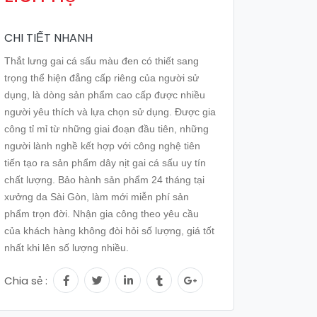
CHI TIẾT NHANH
Thắt lưng gai cá sấu màu đen có thiết sang
trọng thể hiện đẳng cấp riêng của người sử
dụng, là dòng sản phẩm cao cấp được nhiều
người yêu thích và lựa chọn sử dụng. Được gia
công tỉ mỉ từ những giai đoạn đầu tiên, những
người lành nghề kết hợp với công nghệ tiên
tiến tạo ra sản phẩm dây nịt gai cá sấu uy tín
chất lượng. Bảo hành sản phẩm 24 tháng tại
xưởng da Sài Gòn, làm mới miễn phí sản
phẩm trọn đời. Nhận gia công theo yêu cầu
của khách hàng không đòi hỏi số lượng, giá tốt
nhất khi lên số lượng nhiều.
Chia sẻ :