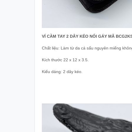
VÍ CẦM TAY 2 DÂY KÉO NỐI GÁY MÃ BCG2KS
Chất liệu: Làm từ da cá sấu nguyên miếng khôn
Kích thước 22 x 12 x 3.5.
Kiểu dáng: 2 dây kéo.