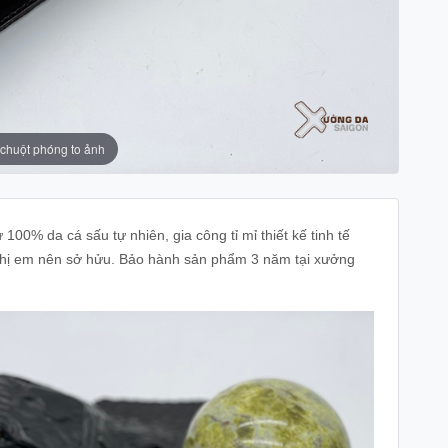
 chuột phóng to ảnh
100% da cá sấu tự nhiên, gia công tỉ mỉ thiết kế tinh tế
 chị em nên sở hửu. Bảo hành sản phẩm 3 năm tại xưởng