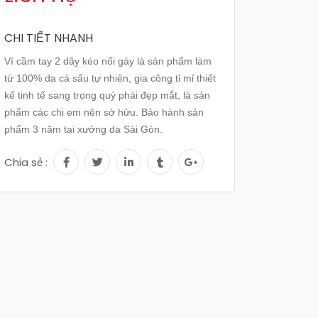
CHI TIẾT NHANH
Ví cầm tay 2 dây kéo nối gáy là sản phẩm làm
từ 100% da cá sấu tự nhiên, gia công tỉ mỉ thiết
kế tinh tế sang trọng quý phái đẹp mắt, là sản
phẩm các chị em nên sở hửu. Bảo hành sản
phẩm 3 năm tại xưởng da Sài Gòn.
Chia sẻ :