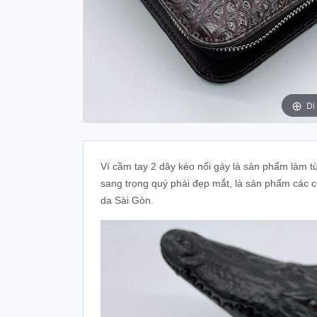
Di
Ví cầm tay 2 dây kéo nối gáy là sản phẩm làm từ 
sang trọng quý phái đẹp mắt, là sản phẩm các
da Sài Gòn.