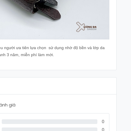
ều người ưa tiên lựa chọn sử dụng nhờ độ bền và lớp da
ành 3 năm, miễn phí làm mới.
đánh giá
0
0