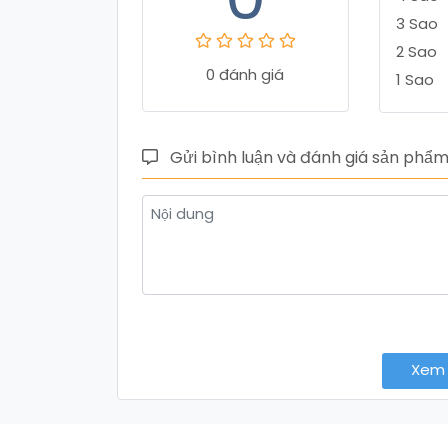
3 Sao
2 Sao
0 đánh giá
1 Sao
Gửi bình luận và đánh giá sản phẩ
Xem 