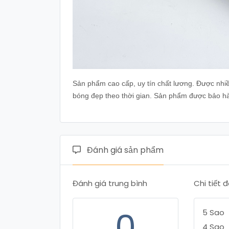
Sản phẩm cao cấp, uy tín chất lương. Được nhi
bóng đẹp theo thời gian. Sản phẩm được bảo h
Đánh giá sản phẩm
Đánh giá trung bình
Chi tiết 
0
5 Sao
4 Sao