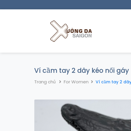
Ví cầm tay 2 dây kéo nối gáy
Trang chủ
For Women
Ví cầm tay 2 dây