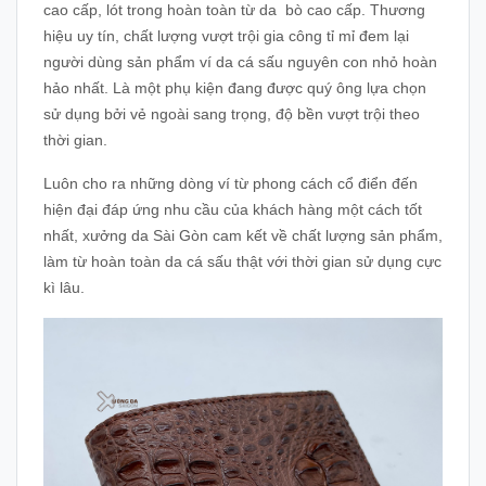
cao cấp, lót trong hoàn toàn từ da bò cao cấp. Thương
hiệu uy tín, chất lượng vượt trội gia công tỉ mỉ đem lại
người dùng sản phẩm ví da cá sấu nguyên con nhỏ hoàn
hảo nhất. Là một phụ kiện đang được quý ông lựa chọn
sử dụng bởi vẻ ngoài sang trọng, độ bền vượt trội theo
thời gian.
Luôn cho ra những dòng ví từ phong cách cổ điển đến
hiện đại đáp ứng nhu cầu của khách hàng một cách tốt
nhất, xưởng da Sài Gòn cam kết về chất lượng sản phẩm,
làm từ hoàn toàn da cá sấu thật với thời gian sử dụng cực
kì lâu.