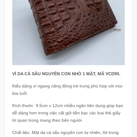
VÍ DA CÁ SẤU NGUYÊN CON NHỎ 1 MẶT, MÃ VCD95.
Kiểu dáng ví ngang năng động trẻ trung phù hợp với mọi
lứa tuổi.
Kích thước 9.5cm x 12cm nhiều ngăn tiện dụng giúp bạn
dễ dàng hơn trong việc cất giữ tiền bạc các loại thẻ giấy
tờ quan trọng mang theo bên người.
Chất liệu: Mặt da cá sấu nguyên con tự nhiên, lót trong