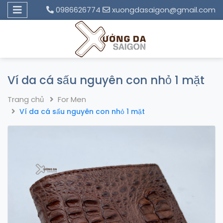
0986626774
xuongdasaigon@gmail.com
Ví da cá sấu nguyên con nhỏ 1 mặt
Trang chủ
For Men
Ví da cá sấu nguyên con nhỏ 1 mặt