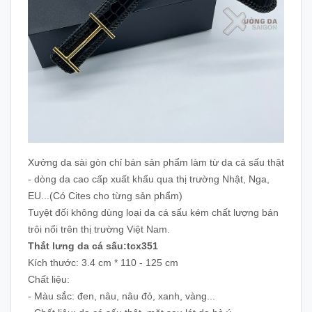
Xưởng da sài gòn chỉ bán sản phẩm làm từ da cá sấu thật
- dòng da cao cấp xuất khẩu qua thị trường Nhật, Nga,
EU...(Có Cites cho từng sản phẩm)
Tuyệt đối không dùng loại da cá sấu kém chất lượng bán
trôi nổi trên thị trường Việt Nam.
Thắt lưng da cá sấu:tcx351
Kích thước: 3.4 cm * 110 - 125 cm
Chất liệu:
- Màu sắc: đen, nâu, nâu đỏ, xanh, vàng...