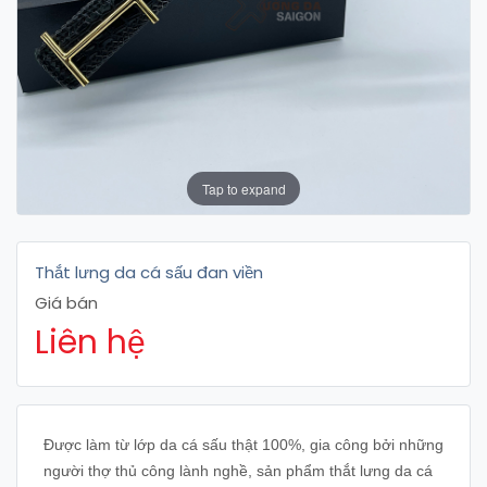
Tap to expand
Thắt lưng da cá sấu đan viền
Giá bán
Liên hệ
Được làm từ lớp da cá sấu thật 100%, gia công bởi những
người thợ thủ công lành nghề, sản phẩm thắt lưng da cá