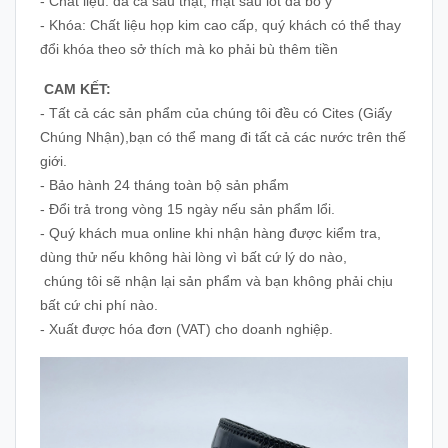
- Chất liệu: da cá sấu thật, mặt sau lót da bò ý
- Khóa: Chất liệu họp kim cao cấp, quý khách có thể thay
đổi khóa theo sở thích mà ko phải bù thêm tiền
CAM KẾT:
- Tất cả các sản phẩm của chúng tôi đều có Cites (Giấy
Chúng Nhận),bạn có thể mang đi tất cả các nước trên thế
giới.
- Bảo hành 24 tháng toàn bộ sản phẩm
- Đổi trả trong vòng 15 ngày nếu sản phẩm lổi.
- Quý khách mua online khi nhận hàng được kiểm tra,
dùng thử nếu không hài lòng vì bất cứ lý do nào,
chúng tôi sẽ nhận lại sản phẩm và bạn không phải chịu
bất cứ chi phí nào.
- Xuất được hóa đơn (VAT) cho doanh nghiệp.