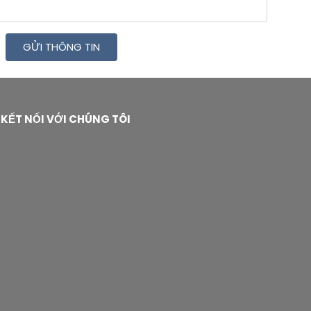
GỬI THÔNG TIN
KẾT NỐI VỚI CHÚNG TÔI