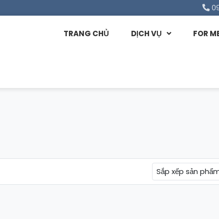
0
TRANG CHỦ
DỊCH VỤ
FOR M
Sắp xếp sản phẩ