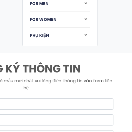
FOR MEN
FOR WOMEN
PHỤ KIỆN
 KÝ THÔNG TIN
à mẫu mới nhất vui lòng điền thông tin vào form liên
hệ