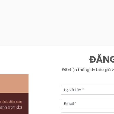
ĐĂNG
Để nhận thông tin báo giá v