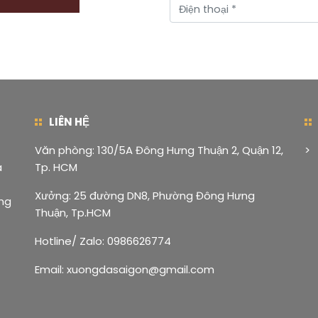
LIÊN HỆ
Văn phòng: 130/5A Đông Hưng Thuận 2, Quận 12,
>
a
Tp. HCM
Xưởng: 25 đường DN8, Phường Đông Hưng
ng
Thuận, Tp.HCM
Hotline/ Zalo: 0986626774
Email: xuongdasaigon@gmail.com