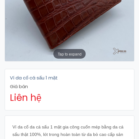
Tap to expand
Ví da cổ cá sấu 1 mặt
Giá bán
Liên hệ
Ví da cổ da cá sấu 1 mặt gia công cuốn mép bằng da cá
sấu thật 100%, lót trong hoàn toàn từ da bò cao cấp sản