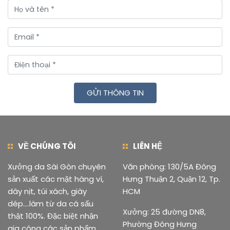
GỬI THÔNG TIN
VỀ CHÚNG TÔI
LIÊN HỆ
Xưởng da Sài Gòn chuyên
Văn phòng: 130/5A Đông
sản xuất các mặt hàng ví,
Hưng Thuận 2, Quận 12, Tp.
dây nịt, túi xách, giày
HCM
dép....làm từ da cá sấu
Xưởng: 25 đường DN8,
thật 100%. Đặc biệt nhận
Phường Đông Hưng
gia công các sản phẩm