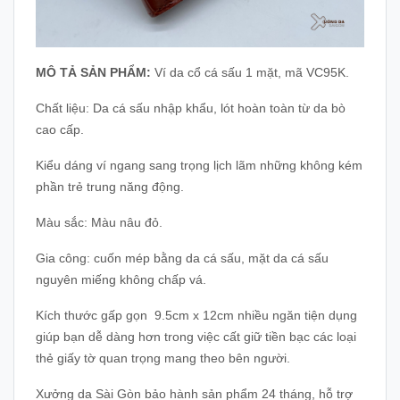
MÔ TẢ SẢN PHẨM:
Ví da cổ cá sấu 1 mặt, mã VC95K.
Chất liệu: Da cá sấu nhập khẩu, lót hoàn toàn từ da bò
cao cấp.
Kiểu dáng ví ngang sang trọng lịch lãm những không kém
phần trẻ trung năng động.
Màu sắc: Màu nâu đỏ.
Gia công: cuốn mép bằng da cá sấu, mặt da cá sấu
nguyên miếng không chấp vá.
Kích thước gấp gọn 9.5cm x 12cm nhiều ngăn tiện dụng
giúp bạn dễ dàng hơn trong việc cất giữ tiền bạc các loại
thẻ giấy tờ quan trọng mang theo bên người.
Xưởng da Sài Gòn bảo hành sản phẩm 24 tháng, hỗ trợ