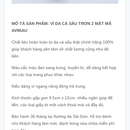
MÔ TẢ SẢN PHẨM: VÍ DA CÁ SẤU TRƠN 2 MẶT MÃ
AV96AU
Chất liệu hoàn toàn từ da cá sấu thật chính hãng 100%
giúp khách hàng yên tâm về chất lượng cũng như độ
bền.
Màu sắc màu đen sang trọng, huyền bí, dễ dàng kết hợp
với các loại trang phục khác nhau.
Kiểu dáng ví ngang năng động trẻ trung.
Kích thước gấp gọn 9.5cm x 12cm, nhiều ngăn giúp để
tiền, các loại giấy tờ một cách thoải mái và đầy đủ.
Bảo hành 36 tháng tại Xưởng da Sài Gòn, hỗ trợ dành
cho khách hàng làm mới, đánh bóng sửa chữa miễn phí