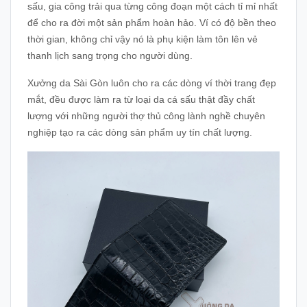
sấu, gia công trải qua từng công đoạn một cách tỉ mỉ nhất
để cho ra đời một sản phẩm hoàn hảo. Ví có độ bền theo
thời gian, không chỉ vậy nó là phụ kiện làm tôn lên vẻ
thanh lịch sang trọng cho người dùng.
Xưởng da Sài Gòn luôn cho ra các dòng ví thời trang đẹp
mắt, đều được làm ra từ loại da cá sấu thật đầy chất
lượng với những người thợ thủ công lành nghề chuyên
nghiệp tạo ra các dòng sản phẩm uy tín chất lượng.