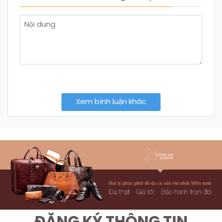
Xem bình luận khác
ĐĂNG KÝ THÔNG TIN