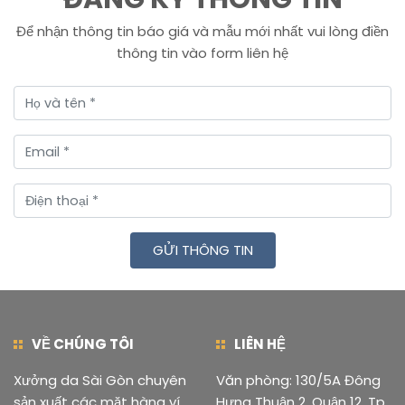
Để nhận thông tin báo giá và mẫu mới nhất vui lòng điền
thông tin vào form liên hệ
GỬI THÔNG TIN
VỀ CHÚNG TÔI
LIÊN HỆ
Xưởng da Sài Gòn chuyên
Văn phòng: 130/5A Đông
sản xuất các mặt hàng ví,
Hưng Thuận 2, Quận 12, Tp.