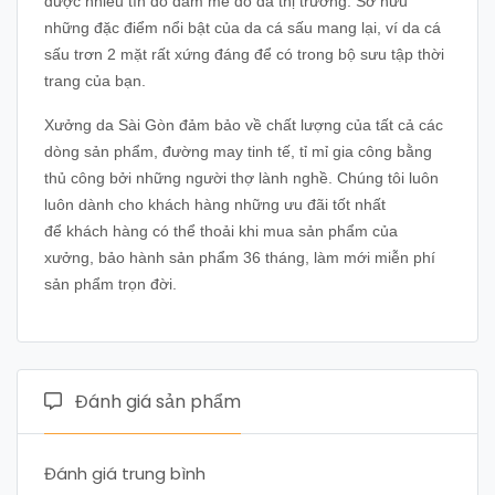
được nhiều tín đồ đam mê đồ da thị trường. Sở hữu
những đặc điểm nổi bật của da cá sấu mang lại, ví da cá
sấu trơn 2 mặt rất xứng đáng để có trong bộ sưu tập thời
trang của bạn.
Xưởng da Sài Gòn đảm bảo về chất lượng của tất cả các
dòng sản phẩm, đường may tinh tế, tỉ mỉ gia công bằng
thủ công bởi những người thợ lành nghề. Chúng tôi luôn
luôn dành cho khách hàng những ưu đãi tốt nhất
để khách hàng có thể thoải khi mua sản phẩm của
xưởng, bảo hành sản phẩm 36 tháng, làm mới miễn phí
sản phẩm trọn đời.
Đánh giá sản phẩm
Đánh giá trung bình