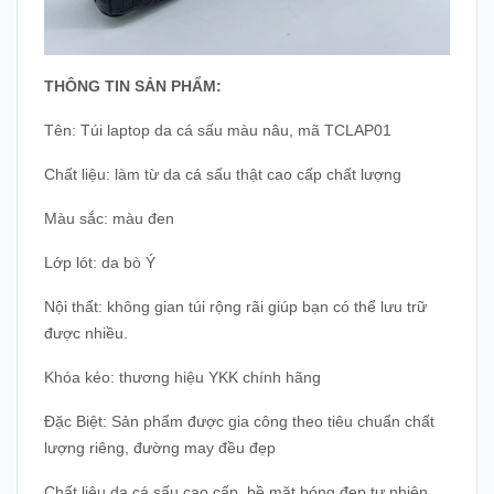
THÔNG TIN SẢN PHẨM:
Tên: Túi laptop da cá sấu màu nâu, mã TCLAP01
Chất liệu: làm từ da cá sấu thật cao cấp chất lượng
Màu sắc: màu đen
Lớp lót: da bò Ý
Nội thất: không gian túi rộng rãi giúp bạn có thể lưu trữ
được nhiều.
Khóa kéo: thương hiệu YKK chính hãng
Đặc Biệt: Sản phẩm được gia công theo tiêu chuẩn chất
lượng riêng, đường may đều đẹp
Chất liệu da cá sấu cao cấp, bề mặt bóng đẹp tự nhiên,