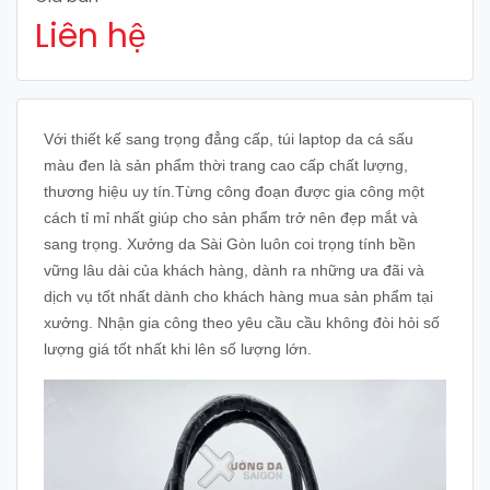
Liên hệ
Với thiết kế sang trọng đẳng cấp, túi laptop da cá sấu
màu đen là sản phẩm thời trang cao cấp chất lượng,
thương hiệu uy tín.Từng công đoạn được gia công một
cách tỉ mỉ nhất giúp cho sản phẩm trở nên đẹp mắt và
sang trọng. Xưởng da Sài Gòn luôn coi trọng tính bền
vững lâu dài của khách hàng, dành ra những ưa đãi và
dịch vụ tốt nhất dành cho khách hàng mua sản phẩm tại
xưởng. Nhận gia công theo yêu cầu cầu không đòi hỏi số
lượng giá tốt nhất khi lên số lượng lớn.