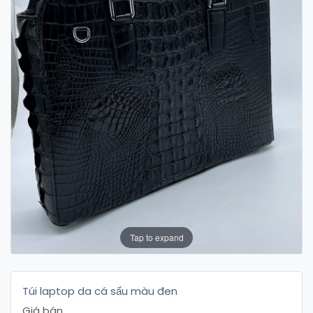
Tap to expand
Túi laptop da cá sấu màu đen
Giá bán