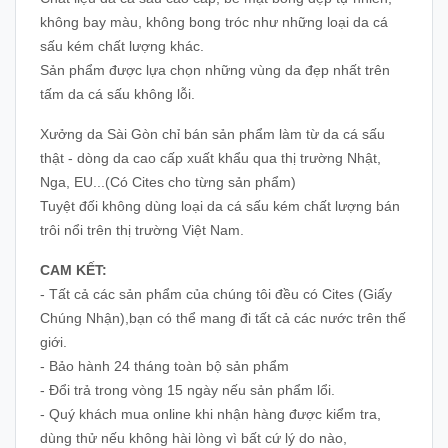
không bay màu, không bong tróc như những loại da cá
sấu kém chất lượng khác.
Sản phẩm được lựa chọn những vùng da đẹp nhất trên
tấm da cá sấu không lỗi.
Xưởng da Sài Gòn chỉ bán sản phẩm làm từ da cá sấu
thật - dòng da cao cấp xuất khẩu qua thị trường Nhật,
Nga, EU...(Có Cites cho từng sản phẩm)
Tuyệt đối không dùng loại da cá sấu kém chất lượng bán
trôi nổi trên thị trường Việt Nam.
CAM KẾT:
- Tất cả các sản phẩm của chúng tôi đều có Cites (Giấy
Chúng Nhận),bạn có thể mang đi tất cả các nước trên thế
giới.
- Bảo hành 24 tháng toàn bộ sản phẩm
- Đổi trả trong vòng 15 ngày nếu sản phẩm lổi.
- Quý khách mua online khi nhận hàng được kiểm tra,
dùng thử nếu không hài lòng vì bất cứ lý do nào,