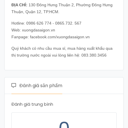
ĐỊA CHỈ:
130 Đông Hưng Thuận 2, Phường Đông Hưng
Thuận, Quận 12, TP.HCM.
Hotline: 0986 626 774 - 0865.732. 567
Web: xuongdasaigon.vn
Fanpage: facebook.com/xuongdasaigon.vn
Quý khách có nhu cầu mua sỉ, mua hàng xuất khẩu qua
thị trường nước ngoài vui lòng liên hệ: 083.380.3456
Đánh giá sản phẩm
Đánh giá trung bình