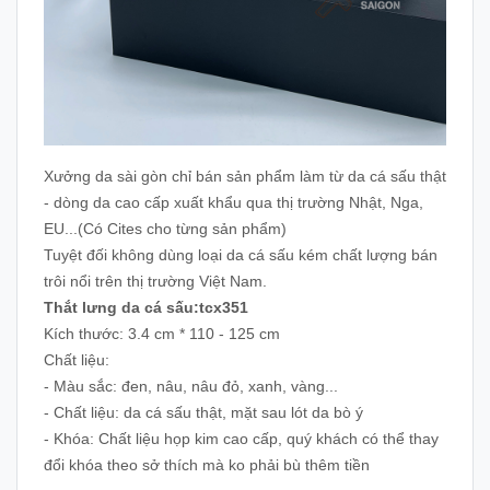
Xưởng da sài gòn chỉ bán sản phẩm làm từ da cá sấu thật
- dòng da cao cấp xuất khẩu qua thị trường Nhật, Nga,
EU...(Có Cites cho từng sản phẩm)
Tuyệt đối không dùng loại da cá sấu kém chất lượng bán
trôi nổi trên thị trường Việt Nam.
Thắt lưng da cá sấu:tcx351
Kích thước: 3.4 cm * 110 - 125 cm
Chất liệu:
- Màu sắc: đen, nâu, nâu đỏ, xanh, vàng...
- Chất liệu: da cá sấu thật, mặt sau lót da bò ý
- Khóa: Chất liệu họp kim cao cấp, quý khách có thể thay
đổi khóa theo sở thích mà ko phải bù thêm tiền