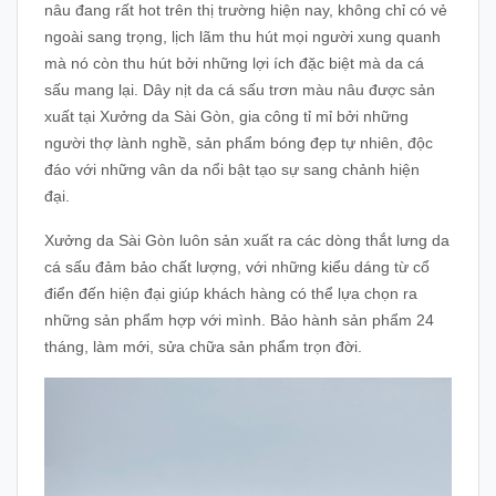
nâu đang rất hot trên thị trường hiện nay, không chỉ có vẻ
ngoài sang trọng, lịch lãm thu hút mọi người xung quanh
mà nó còn thu hút bởi những lợi ích đặc biệt mà da cá
sấu mang lại. Dây nịt da cá sấu trơn màu nâu được sản
xuất tại Xưởng da Sài Gòn, gia công tỉ mỉ bởi những
người thợ lành nghề, sản phẩm bóng đẹp tự nhiên, độc
đáo với những vân da nổi bật tạo sự sang chảnh hiện
đại.
Xưởng da Sài Gòn luôn sản xuất ra các dòng thắt lưng da
cá sấu đảm bảo chất lượng, với những kiểu dáng từ cổ
điển đến hiện đại giúp khách hàng có thể lựa chọn ra
những sản phẩm hợp với mình. Bảo hành sản phẩm 24
tháng, làm mới, sửa chữa sản phẩm trọn đời.