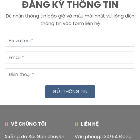
ĐĂNG KÝ THÔNG TIN
Để nhận thông tin báo giá và mẫu mới nhất vui lòng điền
thông tin vào form liên hệ
GỬI THÔNG TIN
VỀ CHÚNG TÔI
LIÊN HỆ
Xưởng da Sài Gòn chuyên
Văn phòng: 130/5A Đông