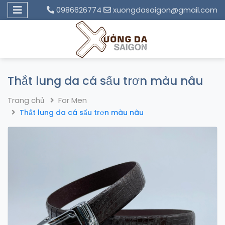
0986626774
xuongdasaigon@gmail.com
Thắt lung da cá sấu trơn màu nâu
Trang chủ
For Men
Thắt lung da cá sấu trơn màu nâu