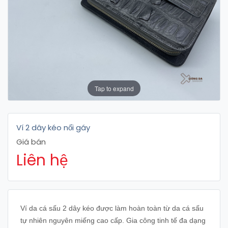
Tap to expand
Ví 2 dây kéo nối gáy
Giá bán
Liên hệ
Ví da cá sấu 2 dây kéo được làm hoàn toàn từ da cá sấu
tự nhiên nguyên miếng cao cấp. Gia công tinh tế đa dạng