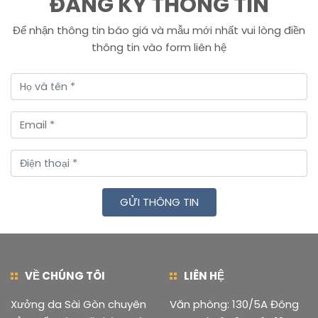
ĐĂNG KÝ THÔNG TIN
Để nhận thông tin báo giá và mẫu mới nhất vui lòng điền
thông tin vào form liên hệ
GỬI THÔNG TIN
VỀ CHÚNG TÔI
LIÊN HỆ
Xưởng da Sài Gòn chuyên
Văn phòng: 130/5A Đông