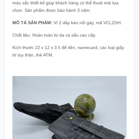
màu sắc thiết kế giúp khách hàng có thể thoải mái lựa
chọn. Sản phẩm được bảo hành 3 năm.
MÔ TẢ SẢN PHẨM:
Ví 2 dây kéo nối gáy, mã VCL2GH.
Chất liệu: Hoàn toàn từ da cá sấu cao cấp.
Kích thước 22 x 12 x 3.5 để tiền, namecard, các loại giấy
tờ tùy thân, thẻ ATM.