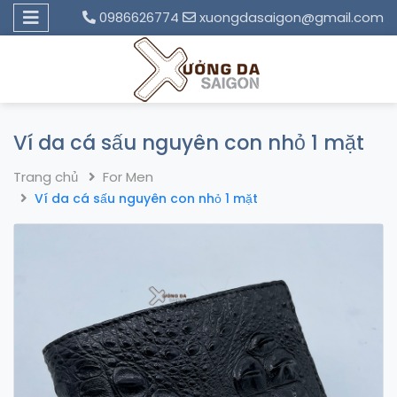
0986626774
xuongdasaigon@gmail.com
Ví da cá sấu nguyên con nhỏ 1 mặt
Trang chủ
For Men
Ví da cá sấu nguyên con nhỏ 1 mặt