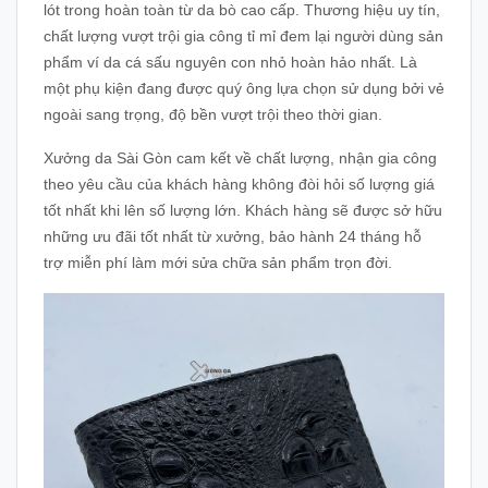
lót trong hoàn toàn từ da bò cao cấp. Thương hiệu uy tín,
chất lượng vượt trội gia công tỉ mỉ đem lại người dùng sản
phẩm ví da cá sấu nguyên con nhỏ hoàn hảo nhất. Là
một phụ kiện đang được quý ông lựa chọn sử dụng bởi vẻ
ngoài sang trọng, độ bền vượt trội theo thời gian.
Xưởng da Sài Gòn cam kết về chất lượng, nhận gia công
theo yêu cầu của khách hàng không đòi hỏi số lượng giá
tốt nhất khi lên số lượng lớn. Khách hàng sẽ được sở hữu
những ưu đãi tốt nhất từ xưởng, bảo hành 24 tháng hỗ
trợ miễn phí làm mới sửa chữa sản phẩm trọn đời.