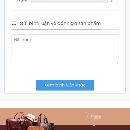
1 Sao
0
Gửi bình luận và đánh giá sản phẩm
Xem bình luận khác