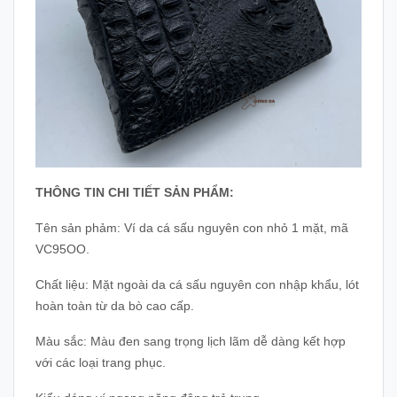
THÔNG TIN CHI TIẾT SẢN PHẨM:
Tên sản phảm: Ví da cá sấu nguyên con nhỏ 1 mặt, mã
VC95OO.
Chất liệu: Mặt ngoài da cá sấu nguyên con nhập khẩu, lót
hoàn toàn từ da bò cao cấp.
Màu sắc: Màu đen sang trọng lịch lãm dễ dàng kết hợp
với các loại trang phục.