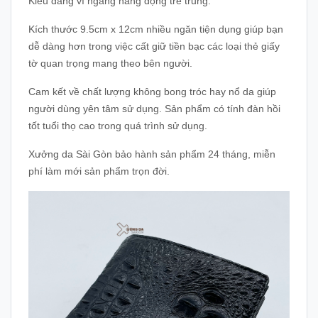
Kiểu dáng ví ngang năng động trẻ trung.
Kích thước 9.5cm x 12cm nhiều ngăn tiện dụng giúp bạn
dễ dàng hơn trong việc cất giữ tiền bạc các loại thẻ giấy
tờ quan trọng mang theo bên người.
Cam kết về chất lượng không bong tróc hay nổ da giúp
người dùng yên tâm sử dụng. Sản phẩm có tính đàn hồi
tốt tuổi thọ cao trong quá trình sử dụng.
Xưởng da Sài Gòn bảo hành sản phẩm 24 tháng, miễn
phí làm mới sản phẩm trọn đời.