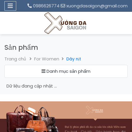
0986626774
xuongdasaigon@gmail.com
Sản phẩm
Trang chủ
For Women
Dây nịt
Danh mục sản phẩm
Dữ liệu đang cập nhật ...