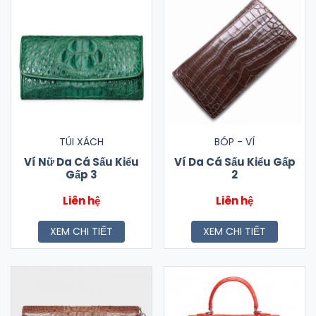
TÚI XÁCH
BÓP - VÍ
Ví Nữ Da Cá Sấu Kiểu
Ví Da Cá Sấu Kiểu Gấp
Gấp 3
2
Liên hệ
Liên hệ
XEM CHI TIẾT
XEM CHI TIẾT