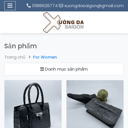
0986626774
xuongdasaigon@gmail.com
Sản phẩm
Trang chủ
For Women
Danh mục sản phẩm