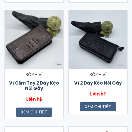
BÓP - VÍ
BÓP - VÍ
Ví Cầm Tay 2 Dây Kéo
Ví 2 Dây Kéo Nối Gáy
Nối Gáy
Liên hệ
Liên hệ
XEM CHI TIẾT
XEM CHI TIẾT