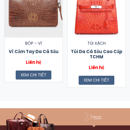
BÓP - VÍ
TÚI XÁCH
Ví Cầm Tay Da Cá Sấu
Túi Da Cá Sấu Cao Cấp
TCHM
Liên hệ
Liên hệ
XEM CHI TIẾT
XEM CHI TIẾT