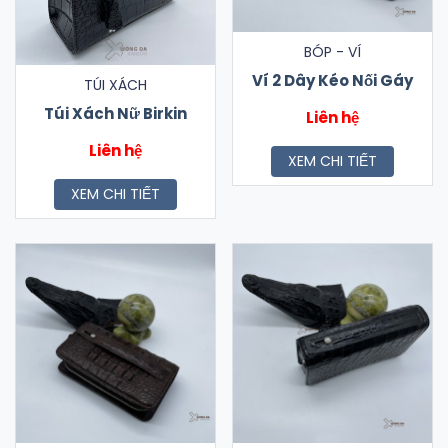
BÓP - VÍ
Ví 2 Dây Kéo Nối Gáy
TÚI XÁCH
Túi Xách Nữ Birkin
Liên hệ
Liên hệ
XEM CHI TIẾT
XEM CHI TIẾT