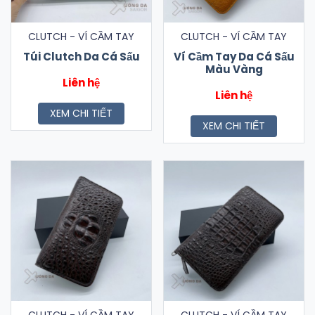
CLUTCH - VÍ CẦM TAY
CLUTCH - VÍ CẦM TAY
Túi Clutch Da Cá Sấu
Ví Cầm Tay Da Cá Sấu
Màu Vàng
Liên hệ
Liên hệ
XEM CHI TIẾT
XEM CHI TIẾT