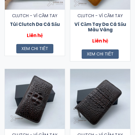
CLUTCH - VÍ CẦM TAY
CLUTCH - VÍ CẦM TAY
Túi Clutch Da Cá Sấu
Ví Cầm Tay Da Cá Sấu
Màu Vàng
Liên hệ
Liên hệ
XEM CHI TIẾT
XEM CHI TIẾT