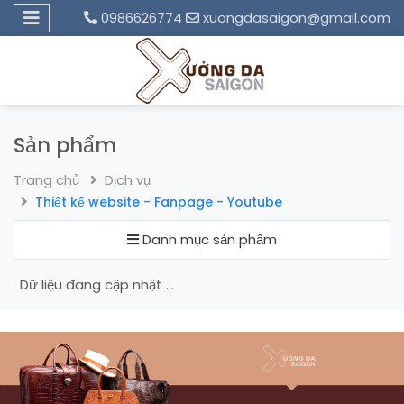
0986626774
xuongdasaigon@gmail.com
Sản phẩm
Trang chủ
Dịch vụ
Thiết kế website - Fanpage - Youtube
Danh mục sản phẩm
Dữ liệu đang cập nhật ...